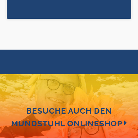
BESUCHE AUCH DEN
MUNDSTUHL ONLINESHOP