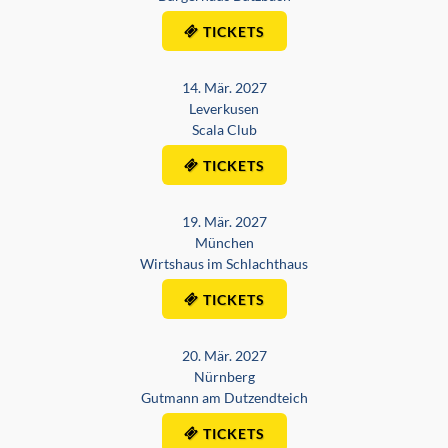
TICKETS
14. Mär. 2027
Leverkusen
Scala Club
TICKETS
19. Mär. 2027
München
Wirtshaus im Schlachthaus
TICKETS
20. Mär. 2027
Nürnberg
Gutmann am Dutzendteich
TICKETS