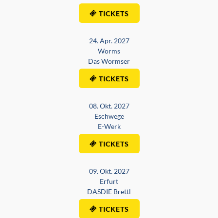
TICKETS
24. Apr. 2027
Worms
Das Wormser
TICKETS
08. Okt. 2027
Eschwege
E-Werk
TICKETS
09. Okt. 2027
Erfurt
DASDIE Brettl
TICKETS