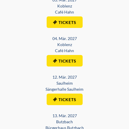
Koblenz
Café Hahn
TICKETS
04. Mär. 2027
Koblenz
Café Hahn
TICKETS
12. Mär. 2027
Saulheim
Sängerhalle Saulheim
TICKETS
13. Mär. 2027
Butzbach
Bürgerhaus Butzbach