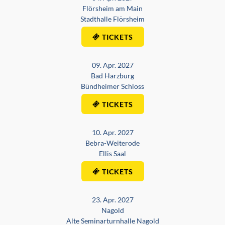
Flörsheim am Main
Stadthalle Flörsheim
TICKETS
09. Apr. 2027
Bad Harzburg
Bündheimer Schloss
TICKETS
10. Apr. 2027
Bebra-Weiterode
Ellis Saal
TICKETS
23. Apr. 2027
Nagold
Alte Seminarturnhalle Nagold