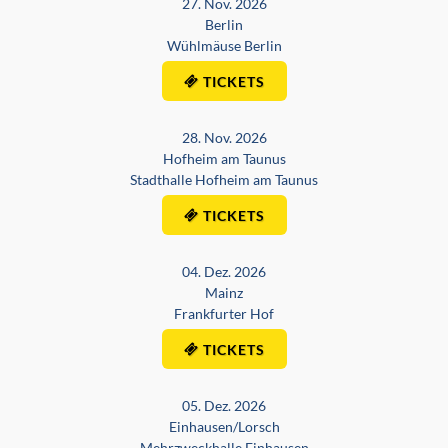
27. Nov. 2026
Berlin
Wühlmäuse Berlin
TICKETS
28. Nov. 2026
Hofheim am Taunus
Stadthalle Hofheim am Taunus
TICKETS
04. Dez. 2026
Mainz
Frankfurter Hof
TICKETS
05. Dez. 2026
Einhausen/Lorsch
Mehrzweckhalle Einhausen