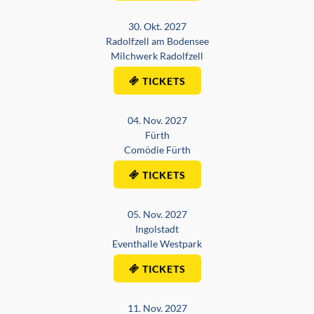
30. Okt. 2027
Radolfzell am Bodensee
Milchwerk Radolfzell
TICKETS
04. Nov. 2027
Fürth
Comödie Fürth
TICKETS
05. Nov. 2027
Ingolstadt
Eventhalle Westpark
TICKETS
11. Nov. 2027