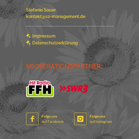
Stefanie Sauer
kontakt@s2-management.de
Impressum
Datenschutzerklärung
KOOPERATIONSPARTNER:
Folge uns
Folge uns
auf Facebook
auf Instagram