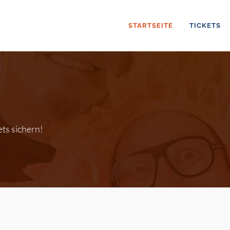
STARTSEITE
TICKETS
s sichern!